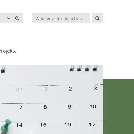
Suchen
rojekte