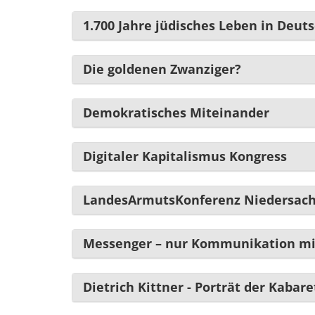
1.700 Jahre jüdisches Leben in Deut
Die goldenen Zwanziger?
Demokratisches Miteinander
Digitaler Kapitalismus Kongress
LandesArmutsKonferenz Niedersac
Messenger – nur Kommunikation mi
Dietrich Kittner - Porträt der Kabar