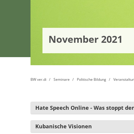
November 2021
BW ver.di
Seminare
Politische Bildung
Veranstaltu
Hate Speech Online - Was stoppt de
Kubanische Visionen