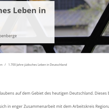
hes Leben in
übenberge
en
1.700 Jahre jüdisches Leben in Deutschland
Glaubens auf dem Gebiet des heutigen Deutschland. Dieses
 sich in enger Zu­sammenarbeit mit dem Arbeitskreis Regiona