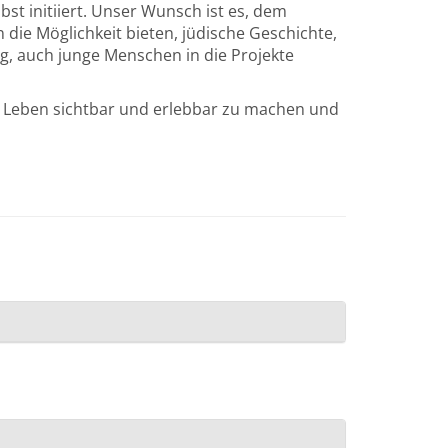
st initiiert. Unser Wunsch ist es, dem
die Möglichkeit bieten, jüdische Geschichte,
ig, auch junge Menschen in die Projekte
es Leben sichtbar und erleb­bar zu machen und