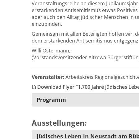
Veranstaltungsreihe an diesem Jubiläums­jahr.
erstarkenden Antisemi­tismus etwas Positives
aber auch den Alltag jüdischer Menschen in u
einzubinden.
Gemeinsam mit allen Beteiligten hoffen wir, d
dem erstarkenden Antisemitismus entgegen­z
Willi Ostermann,
(Vorstandsvorsitzender Altrewa Bürgerstiftun
Veranstalter:
Arbeitskreis Regionalgeschichte e
Download Flyer "1.700 Jahre jüdisches Lebe
Programm
Ausstellungen:
Jüdisches Leben in Neustadt am Rü