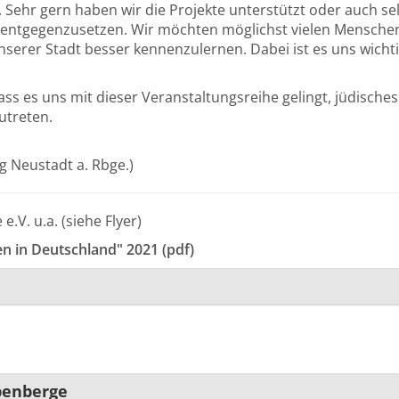
 Sehr gern haben wir die Projekte unterstützt oder auch selb
 entgegenzusetzen. Wir möchten möglichst vielen Menschen 
nserer Stadt besser kennenzulernen. Dabei ist es uns wicht
ass es uns mit dieser Veranstaltungsreihe gelingt, jüdisch
utreten.
g Neustadt a. Rbge.)
.V. u.a. (siehe Flyer)
n in Deutschland" 2021 (pdf)
benberge