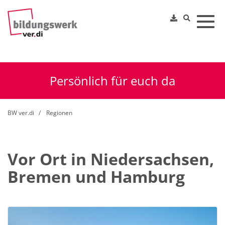
Toggl
Persönlich für euch da
BW ver.di
Regionen
Vor Ort in Niedersachsen,
Bremen und Hamburg
Ihr Kontakt für die Region Braunschweig