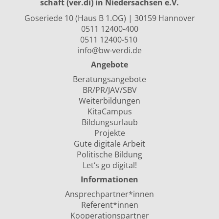
schaft (ver.di) in Niedersachsen e.V.
Goseriede 10 (Haus B 1.OG) | 30159 Hannover
0511 12400-400
0511 12400-510
info@bw-verdi.de
Angebote
Beratungsangebote
BR/PR/JAV/SBV
Weiterbildungen
KitaCampus
Bildungsurlaub
Projekte
Gute digitale Arbeit
Politische Bildung
Let‘s go digital!
Informationen
Ansprechpartner*innen
Referent*innen
Kooperationspartner