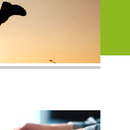
aube 2026
ft