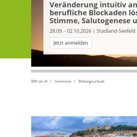
Veränderung intuitiv a
berufliche Blockaden lö
Stimme, Salutogenese 
28.09. - 02.10.2026 | Stadland-Seefel
Jetzt anmelden
BW ver.di
Seminare
Bildungsurlaub