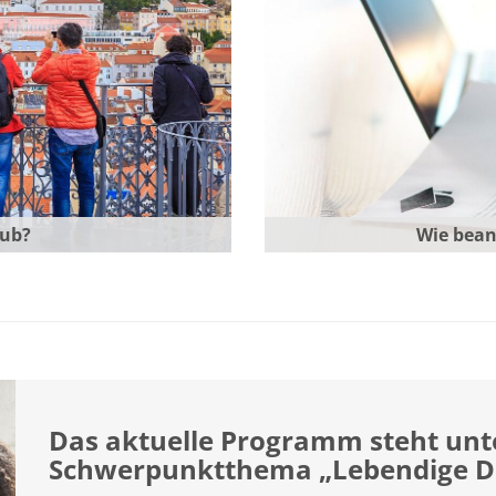
aub?
Wie bean
Das aktuelle Programm steht un
Schwerpunktthema „Lebendige D