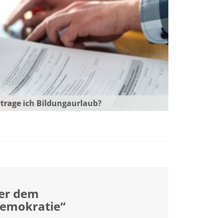
trage ich Bildungaurlaub?
ter dem
emokratie“