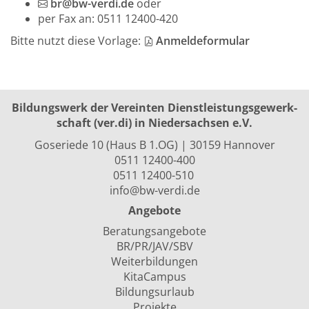
br@bw-verdi.de
oder
per Fax an: 0511 12400-420
Bitte nutzt diese Vorlage:
Anmeldeformular
Bildungswerk der Vereinten Dienst­leis­tungs­ge­werk­
schaft (ver.di) in Niedersachsen e.V.
Goseriede 10 (Haus B 1.OG) | 30159 Hannover
0511 12400-400
0511 12400-510
info@bw-verdi.de
Angebote
Beratungsangebote
BR/PR/JAV/SBV
Weiterbildungen
KitaCampus
Bildungsurlaub
Projekte