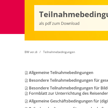
Teilnahmebeding
als pdf zum Download
BW ver.di
Teilnahmebedingungen
Allgemeine Teilnahmebedingungen
Besondere Teilnahmebedingungen für gese
Besondere Teilnahmebedingungen für Bil
Formblatt zur Unterrichtung des Reisenden 
Allgemeine Geschäftsbedingungen für (digi