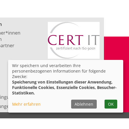
n
ner*innen
n
artner
Wir speichern und verarbeiten Ihre
personenbezogenen Informationen für folgende
Zwecke:
Speicherung von Einstellungen dieser Anwendung,
Funktionelle Cookies, Essenzielle Cookies, Besucher-
Statistiken.
ingungen
Barrierefreiheit
Mehr erfahren
Ablehnen
OK
lungen
Facebook
Instagram
YouTube
LinkedIn