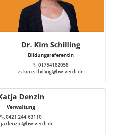
Dr. Kim Schilling
Bildungsreferentin
01754182058
kim.schilling@bw-verdi.de
Katja Denzin
Verwaltung
0421 244-63110
tja.denzin@bw-verdi.de