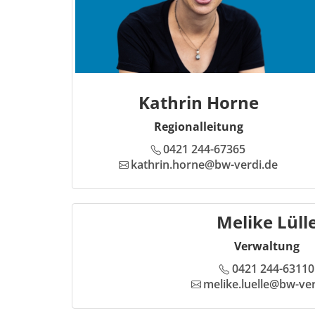
Kathrin Horne
Regionalleitung
0421 244-67365
kathrin.horne@bw-verdi.de
Melike Lüll
Verwaltung
0421 244-63110
melike.luelle@bw-ver