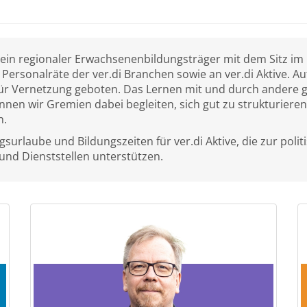
 ein regionaler Erwachsenenbildungsträger mit dem Sitz 
d Personalräte der ver.di Branchen sowie an ver.di Aktive.
für Vernetzung geboten. Das Lernen mit und durch andere g
nen wir Gremien dabei begleiten, sich gut zu strukturieren,
n.
surlaube und Bildungszeiten für ver.di Aktive, die zur poli
und Dienststellen unterstützen.