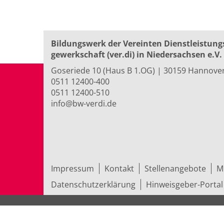
Bildungswerk der Vereinten Dienst­leis­tung
ge­werk­schaft (ver.di) in Niedersachsen e.V.
Goseriede 10 (Haus B 1.OG) | 30159 Hannove
0511 12400-400
0511 12400-510
info@bw-verdi.de
Impressum
Kontakt
Stellenangebote
M
Datenschutzerklärung
Hinweisgeber-Portal
© 2026 Bildungswerk der Vereinten Dienst­leis­t