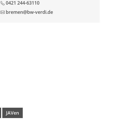
0421 244-63110
bremen@bw-verdi.de
JAVen