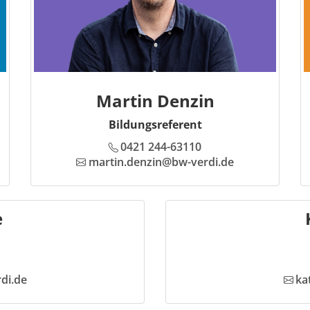
Martin Denzin
Bildungsreferent
0421 244-63110
martin.denzin@bw-verdi.de
e
di.de
ka