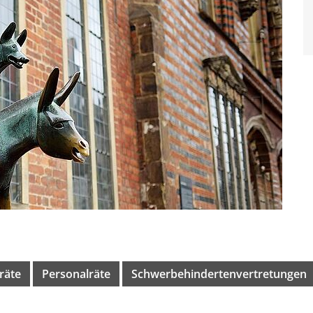
räte
Personalräte
Schwerbehindertenvertretungen