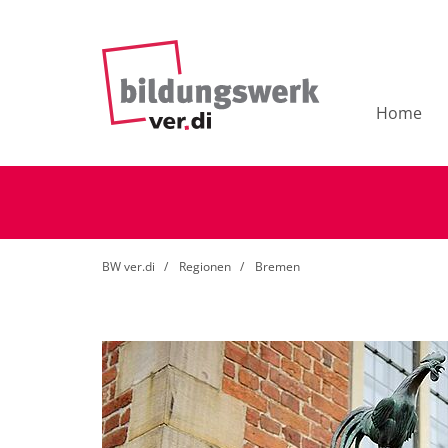
Home
BW ver.di
Regionen
Bremen