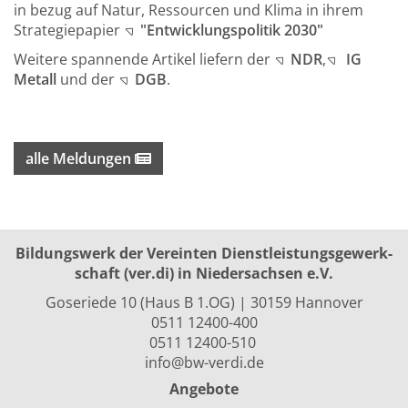
in bezug auf Natur, Ressourcen und Klima in ihrem
Strategiepapier
"Entwicklungspolitik 2030"
Weitere spannende Artikel liefern der
NDR
,
IG
Metall
und der
DGB
.
alle Meldungen
Bildungswerk der Vereinten Dienst­leis­tungs­ge­werk­
schaft (ver.di) in Niedersachsen e.V.
Goseriede 10 (Haus B 1.OG) | 30159 Hannover
0511 12400-400
0511 12400-510
info@bw-verdi.de
Angebote