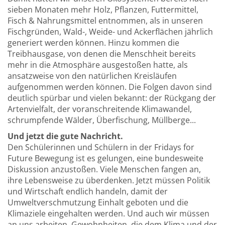
sieben Monaten mehr Holz, Pflanzen, Futtermittel,
Fisch & Nahrungsmittel entnommen, als in unseren
Fischgründen, Wald-, Weide- und Ackerflächen jährlich
generiert werden können. Hinzu kommen die
Treibhausgase, von denen die Menschheit bereits
mehr in die Atmosphäre ausgestoßen hatte, als
ansatzweise von den natürlichen Kreisläufen
aufgenommen werden können. Die Folgen davon sind
deutlich spürbar und vielen bekannt: der Rückgang der
Artenvielfalt, der voranschreitende Klimawandel,
schrumpfende Wälder, Überfischung, Müllberge...
Und jetzt die gute Nachricht.
Den Schülerinnen und Schülern in der Fridays for
Future Bewegung ist es gelungen, eine bundesweite
Diskussion anzustoßen. Viele Menschen fangen an,
ihre Lebensweise zu überdenken. Jetzt müssen Politik
und Wirtschaft endlich handeln, damit der
Umweltverschmutzung Einhalt geboten und die
Klimaziele eingehalten werden. Und auch wir müssen
an uns arbeiten. Gewohnheiten, die dem Klima und der