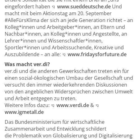
eingefordert haben
www.sueddeutsche.de
Und
macht mit beim Aktionstag am 20. September
#AlleFürsKlima der sich an jede Generation richtet – an
Kolleg*innen und Arbeitgeber*innen, an Eltern und
Nachbar*innen, an Kolleg*innen und Angestellte, an
Lehrer*innen und Wissenschaftler*innen,
Sportler*innen und Arbeitssuchende, Kreative und
Auszubildende – an alle:
www.fridaysforfuture.de
Was macht ver.di?
ver.di und die anderen Gewerkschaften treten ein für
einen sozial-ökologischen Umbau der Gesellschaft und
versucht den immer wiederkehrenden Diskussionen
von den angeblichen Widersprüchen zwischen Umwelt
und Arbeit entgegen zu treten.
Weitere Infos dazu:
www.verdi.de
&
www.igmetall.de
Das Bundesministerium für wirtschaftliche
Zusammenarbeit und Entwicklung schildert
die Problematik von Globalisierung und Digitalisierung