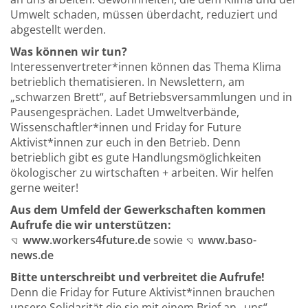
Umwelt schaden, müssen überdacht, reduziert und
abgestellt werden.
Was können wir tun?
Interessenvertreter*innen können das Thema Klima
betrieblich thematisieren. In Newslettern, am
„schwarzen Brett“, auf Betriebsversammlungen und in
Pausengesprächen. Ladet Umweltverbände,
Wissenschaftler*innen und Friday for Future
Aktivist*innen zur euch in den Betrieb. Denn
betrieblich gibt es gute Handlungsmöglichkeiten
ökologischer zu wirtschaften + arbeiten. Wir helfen
gerne weiter!
Aus dem Umfeld der Gewerkschaften kommen
Aufrufe die wir unterstützen:
www.workers4future.de
sowie
www.baso-
news.de
Bitte unterschreibt und verbreitet die Aufrufe!
Denn die Friday for Future Aktivist*innen brauchen
unsere Solidarität die sie mit einem Brief an „uns“