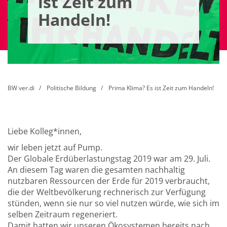
ist Zeit zum
Handeln!
BW ver.di
Politische Bildung
Prima Klima? Es ist Zeit zum Handeln!
Liebe Kolleg*innen,
wir leben jetzt auf Pump.
Der Globale Erdüberlastungstag 2019 war am 29. Juli.
An diesem Tag waren die gesamten nachhaltig
nutzbaren Ressourcen der Erde für 2019 verbraucht,
die der Weltbevölkerung rechnerisch zur Verfügung
stünden, wenn sie nur so viel nutzen würde, wie sich im
selben Zeitraum regeneriert.
Damit hatten wir unseren Ökosystemen bereits nach