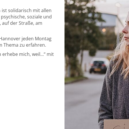
st solidarisch mit allen
, psychische, soziale und
, auf der Straße, am
ng Hannover jeden Montag
um Thema zu erfahren.
h erhebe mich, weil…“ mit