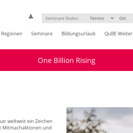
Regionen
Seminare
Bildungsurlaub
QuBE Weiter
One Billion Rising
ruar weltweit ein Zeichen
t Mitmachaktionen und