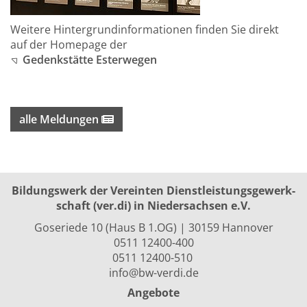
Weitere Hintergrundinformationen finden Sie direkt
auf der Homepage der
Gedenkstätte Esterwegen
alle Meldungen
Bildungswerk der Vereinten Dienst­leis­tungs­ge­werk­
schaft (ver.di) in Niedersachsen e.V.
Goseriede 10 (Haus B 1.OG) | 30159 Hannover
0511 12400-400
0511 12400-510
info@bw-verdi.de
Angebote