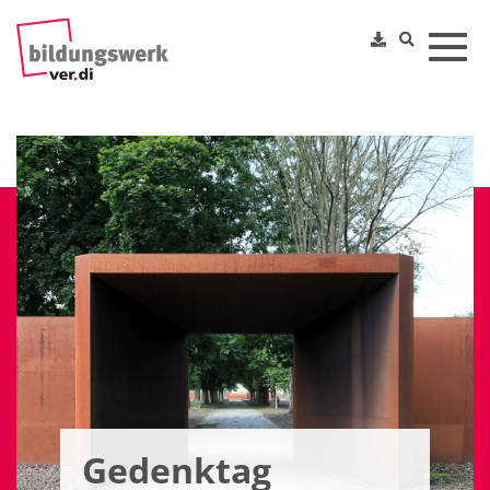
Toggl
Gedenktag