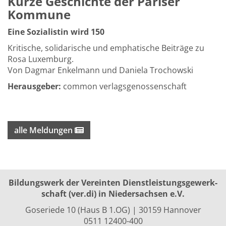
Kurze Geschichte der Pariser
Kommune
Eine Sozialistin wird 150
Kritische, solidarische und emphatische Beiträge zu
Rosa Luxemburg.
Von Dagmar Enkelmann und Daniela Trochowski
Herausgeber:
common verlagsgenossenschaft
alle Meldungen
Bildungswerk der Vereinten Dienst­leis­tungs­ge­werk­
schaft (ver.di) in Niedersachsen e.V.
Goseriede 10 (Haus B 1.OG) | 30159 Hannover
0511 12400-400