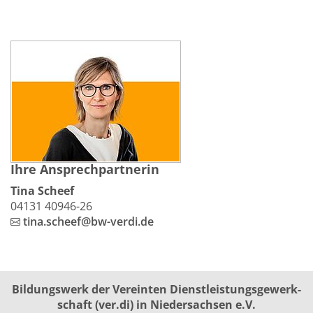
Ihre Ansprechpartnerin
Tina Scheef
04131 40946-26
tina.scheef@bw-verdi.de
Bildungswerk der Vereinten Dienst­leis­tungs­ge­werk­
schaft (ver.di) in Niedersachsen e.V.