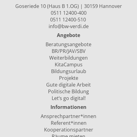
Goseriede 10 (Haus B 1.OG) | 30159 Hannover
0511 12400-400
0511 12400-510
info@bw-verdi.de
Angebote
Beratungsangebote
BR/PR/JAV/SBV
Weiterbildungen
KitaCampus
Bildungsurlaub
Projekte
Gute digitale Arbeit
Politische Bildung
Let‘s go digital!
Informationen
Ansprechpartner*innen
Referent*innen
Kooperationspartner
Räume mieten