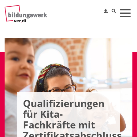
Toggl
Qualifizierungen
für Kita-
Fachkräfte mit
Zertifikatsabschluss