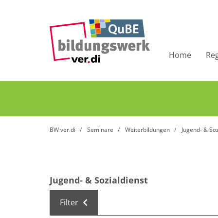
Home
Re
BW ver.di
Seminare
Weiterbildungen
Jugend- & Soz
Jugend- & Sozialdienst
Filter