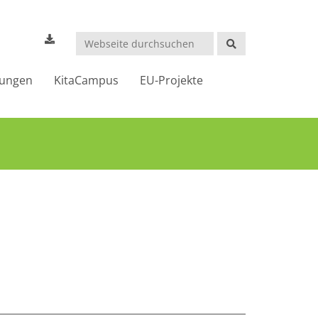
Suchen
dungen
KitaCampus
EU-Projekte