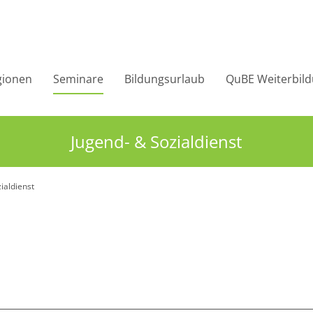
gionen
Seminare
Bildungsurlaub
QuBE Weiterbil
Jugend- & Sozialdienst
ialdienst