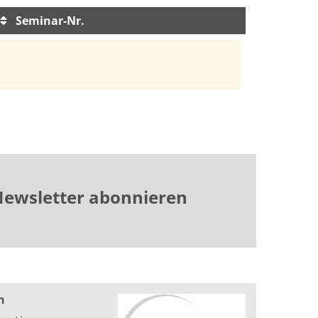
Seminar-Nr.
ewsletter abonnieren
n