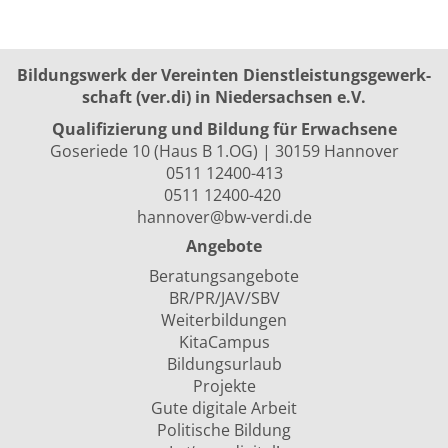
Bildungswerk der Vereinten Dienst­leis­tungs­ge­werk­
schaft (ver.di) in Niedersachsen e.V.
Qualifizierung und Bildung für Erwachsene
Goseriede 10 (Haus B 1.OG) | 30159 Hannover
0511 12400-413
0511 12400-420
hannover@bw-verdi.de
Angebote
Beratungsangebote
BR/PR/JAV/SBV
Weiterbildungen
KitaCampus
Bildungsurlaub
Projekte
Gute digitale Arbeit
Politische Bildung