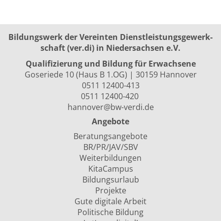
Bildungswerk der Vereinten Dienst­leis­tungs­ge­werk­
schaft (ver.di) in Niedersachsen e.V.
Qualifizierung und Bildung für Erwachsene
Goseriede 10 (Haus B 1.OG) | 30159 Hannover
0511 12400-413
0511 12400-420
hannover@bw-verdi.de
Angebote
Beratungsangebote
BR/PR/JAV/SBV
Weiterbildungen
KitaCampus
Bildungsurlaub
Projekte
Gute digitale Arbeit
Politische Bildung