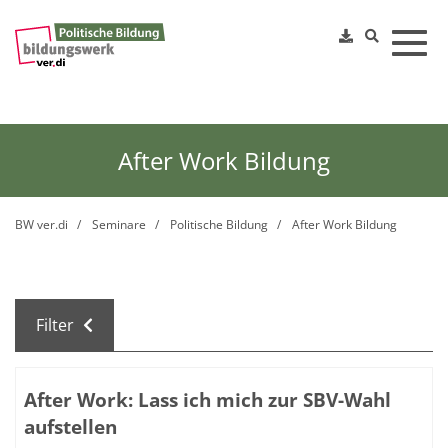
Toggl
After Work Bildung
BW ver.di
Seminare
Politische Bildung
After Work Bildung
Filter
Kursübersicht. Tabellenüberschriften können sortiert we
After Work: Lass ich mich zur SBV-Wahl
aufstellen