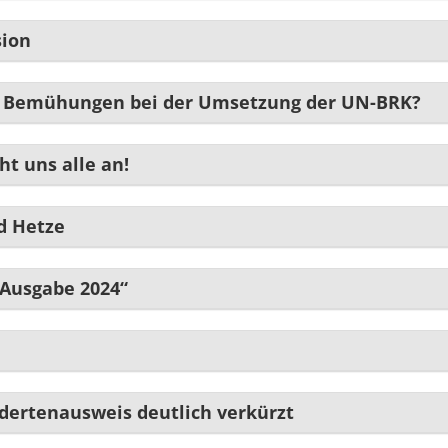
sion
s Bemühungen bei der Umsetzung der UN-BRK?
t uns alle an!
d Hetze
 Ausgabe 2024“
dertenausweis deutlich verkürzt