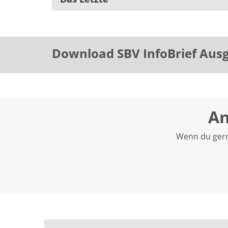
Download SBV InfoBrief Ausg
An
Wenn du gern