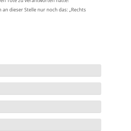
en Tote zu verantworten hatte!
 an dieser Stelle nur noch das: „Rechts