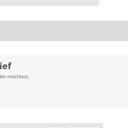
ief
den möchtest,