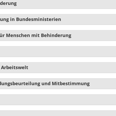
nderung
rung in Bundesministerien
 für Menschen mit Behinderung
 Arbeitswelt
hrdungsbeurteilung und Mitbestimmung