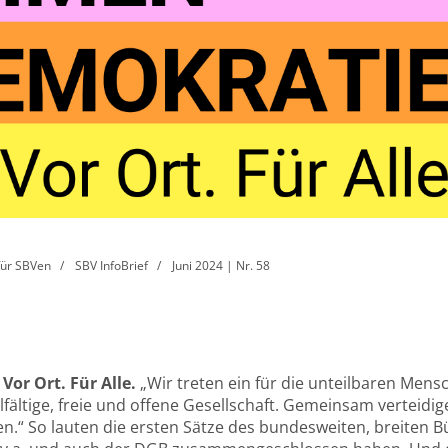
für SBVen
SBV InfoBrief
Juni 2024 | Nr. 58
r Ort. Für Alle.
„Wir treten ein für die unteilbaren Mens
lfältige, freie und offene Gesellschaft. Gemeinsam verteidig
n.“ So lauten die ersten Sätze des bundesweiten, breiten B