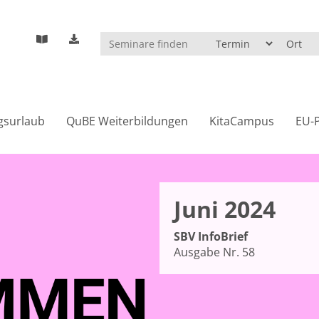
gsurlaub
QuBE Weiterbildungen
KitaCampus
EU-P
Juni 2024
SBV InfoBrief
Ausgabe Nr. 58