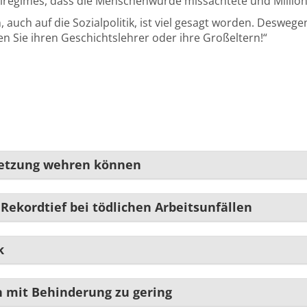
ziregimes, dass die Menschenwürde missachtete und Million
ch auf die Sozialpolitik, ist viel gesagt worden. Deswegen
 Sie ihren Geschichtslehrer oder ihre Großeltern!“
setzung wehren können
Rekordtief bei tödlichen Arbeitsunfällen
k
n mit Behinderung zu gering