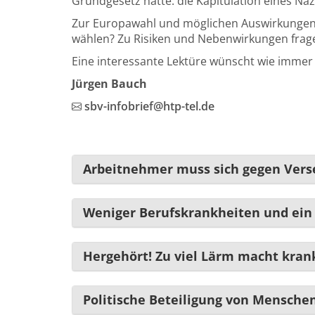
Grundgesetz hatte: die Kapitulation eines Na
Zur Europawahl und möglichen Auswirkungen, au
wählen? Zu Risiken und Nebenwirkungen fragen
Eine interessante Lektüre wünscht wie immer
Jürgen Bauch
sbv-infobrief@htp-tel.de
Arbeitnehmer muss sich gegen Ver
Weniger Berufskrankheiten und ein 
Hergehört! Zu viel Lärm macht kran
Politische Beteiligung von Mensche