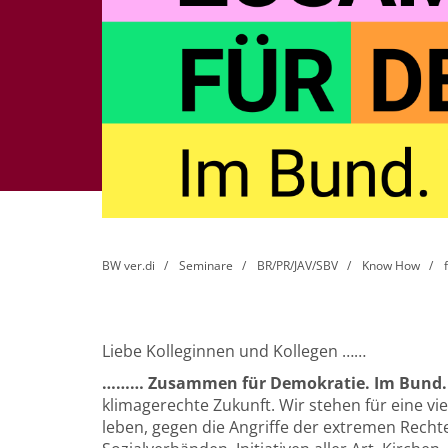
BW ver.di
Seminare
BR/PR/JAV/SBV
Know How
Liebe Kolleginnen und Kollegen ……
……… Zusammen für Demokratie. Im Bund. Vo
klimagerechte Zukunft. Wir stehen für eine vie
leben, gegen die Angriffe der extremen Rechte