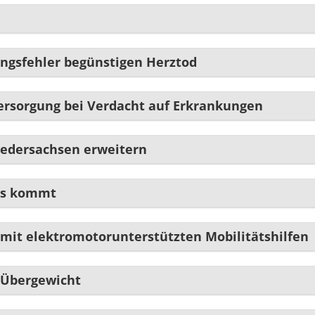
ungsfehler begünstigen Herztod
ersorgung bei Verdacht auf Erkrankungen
iedersachsen erweitern
is kommt
 mit elektromotorunterstützten Mobilitätshilfen
 Übergewicht