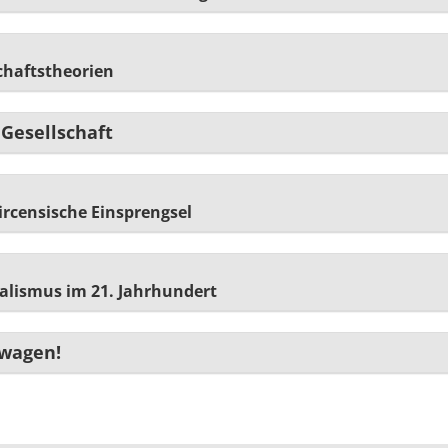
chaftstheorien
Gesellschaft
ircensische Einsprengsel
alismus im 21. Jahrhundert
 wagen!