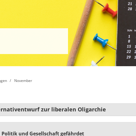
ngen
November
rnativentwurf zur liberalen Oligarchie
 Politik und Gesellschaft gefährdet