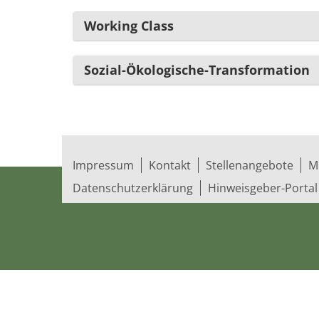
Working Class
Sozial-Ökologische-Transformation
Impressum
Kontakt
Stellenangebote
M
Datenschutzerklärung
Hinweisgeber-Portal
© 2026 Bildungswerk der Vereinten Dienst­leis­t