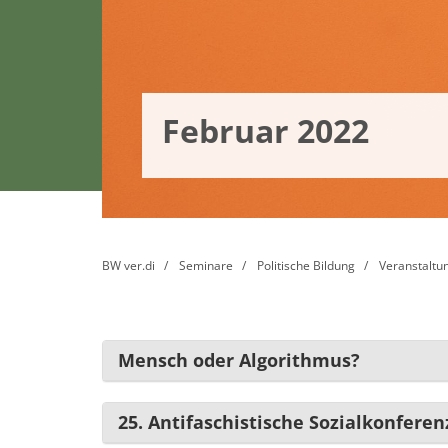
Februar 2022
BW ver.di
Seminare
Politische Bildung
Veranstaltu
Mensch oder Algorithmus?
25. Antifaschistische Sozialkonferen