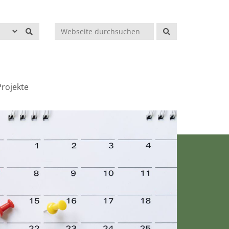
Suchen
rojekte