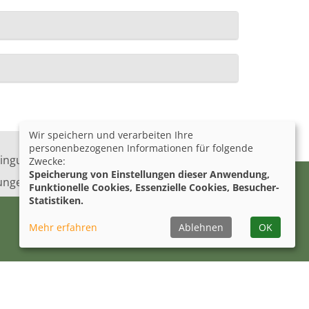
Wir speichern und verarbeiten Ihre
personenbezogenen Informationen für folgende
ingungen
Barrierefreiheit
Zwecke:
Speicherung von Einstellungen dieser Anwendung,
lungen
Funktionelle Cookies, Essenzielle Cookies, Besucher-
Statistiken.
Mehr erfahren
Ablehnen
OK
Facebook
Instagram
YouTube
LinkedIn