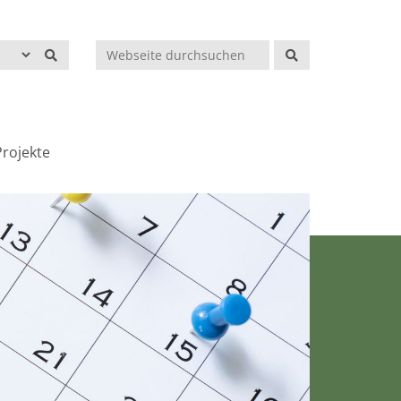
Suchen
rojekte