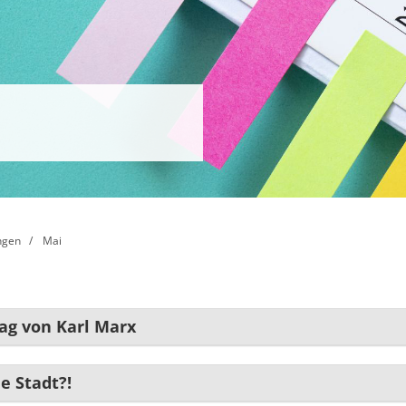
ngen
Mai
ag von Karl Marx
ne Stadt?!