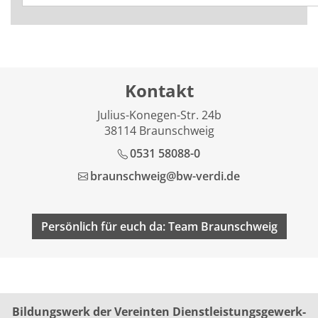
Kontakt
Julius-Konegen-Str. 24b
38114 Braunschweig
0531 58088-0
braunschweig@bw-verdi.de
Persönlich für euch da: Team Braunschweig
Bildungswerk der Vereinten Dienst­leis­tungs­ge­werk­