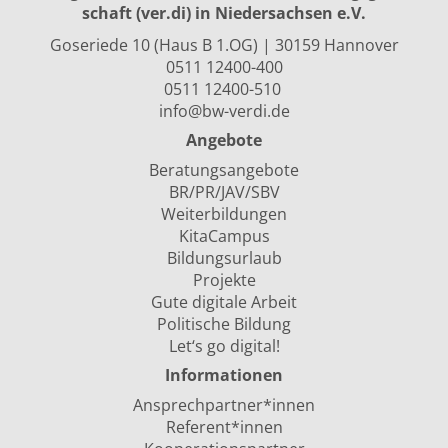
schaft (ver.di) in Niedersachsen e.V.
Goseriede 10 (Haus B 1.OG) | 30159 Hannover
0511 12400-400
0511 12400-510
info@bw-verdi.de
Angebote
Beratungsangebote
BR/PR/JAV/SBV
Weiterbildungen
KitaCampus
Bildungsurlaub
Projekte
Gute digitale Arbeit
Politische Bildung
Let‘s go digital!
Informationen
Ansprechpartner*innen
Referent*innen