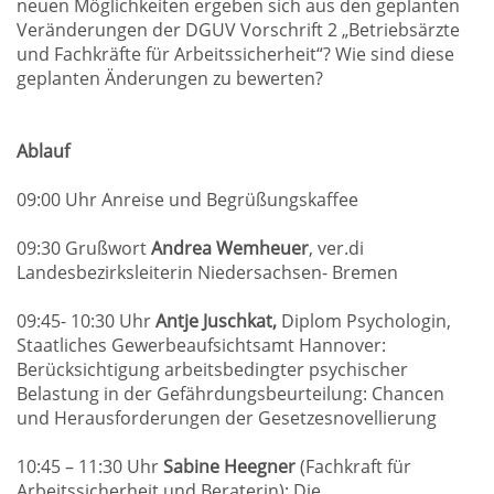
neuen Möglichkeiten ergeben sich aus den geplanten
Veränderungen der DGUV Vorschrift 2 „Betriebsärzte
und Fachkräfte für Arbeitssicherheit“? Wie sind diese
geplanten Änderungen zu bewerten?
Ablauf
09:00 Uhr Anreise und Begrüßungskaffee
09:30 Grußwort
Andrea Wemheuer
, ver.di
Landesbezirksleiterin Niedersachsen- Bremen
09:45- 10:30 Uhr
Antje Juschkat,
Diplom Psychologin,
Staatliches Gewerbeaufsichtsamt Hannover:
Berücksichtigung arbeitsbedingter psychischer
Belastung in der Gefährdungsbeurteilung: Chancen
und Herausforderungen der Gesetzesnovellierung
10:45 – 11:30 Uhr
Sabine Heegner
(Fachkraft für
Arbeitssicherheit und Beraterin): Die