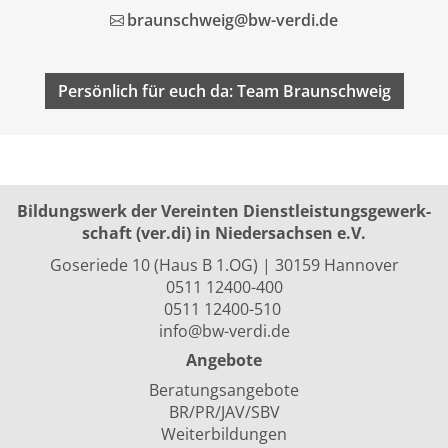
braunschweig@bw-verdi.de
Persönlich für euch da: Team Braunschweig
Bildungswerk der Vereinten Dienst­leis­tungs­ge­werk­
schaft (ver.di) in Niedersachsen e.V.
Goseriede 10 (Haus B 1.OG) | 30159 Hannover
0511 12400-400
0511 12400-510
info@bw-verdi.de
Angebote
Beratungsangebote
BR/PR/JAV/SBV
Weiterbildungen