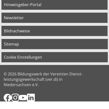
Hinweisgeber-Portal
Newsletter
Bildnachweise
Sitemap
Cookie Einstellungen
© 2026 Bildungswerk der Vereinten Dienst­
leis­tungs­ge­werk­schaft (ver.di) in
Niedersachsen e.V.
Facebook
Instagram
YouTube
LinkedIn