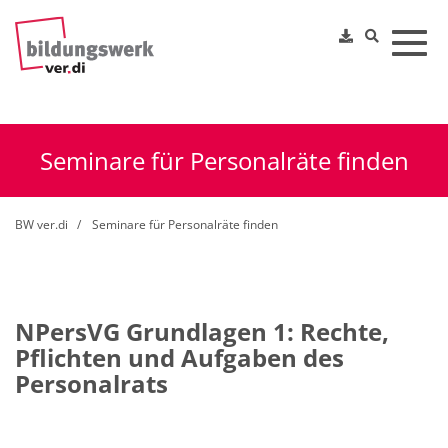
Toggl
Seminare für Personalräte finden
BW ver.di
Seminare für Personalräte finden
NPersVG Grundlagen 1: Rechte,
Pflichten und Aufgaben des
Personalrats