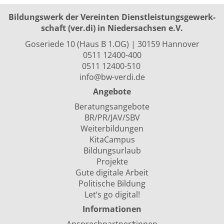
Bildungswerk der Vereinten Dienst­leis­tungs­ge­werk­
schaft (ver.di) in Niedersachsen e.V.
Goseriede 10 (Haus B 1.OG) | 30159 Hannover
0511 12400-400
0511 12400-510
info@bw-verdi.de
Angebote
Beratungsangebote
BR/PR/JAV/SBV
Weiterbildungen
KitaCampus
Bildungsurlaub
Projekte
Gute digitale Arbeit
Politische Bildung
Let‘s go digital!
Informationen