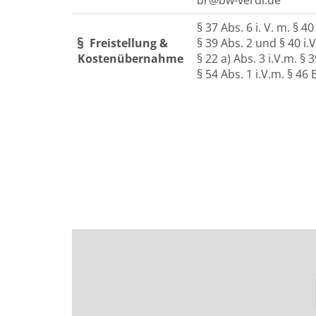
br@bw-verdi.de
§ 37 Abs. 6 i. V. m. § 4
Freistellung &
§ 39 Abs. 2 und § 40 i
Kostenübernahme
§ 22 a) Abs. 3 i.V.m. 
§ 54 Abs. 1 i.V.m. § 4