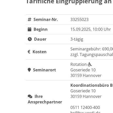
Tarifliche Eingruppierung a
Seminar-Nr.
33255023
Beginn
15.09.2025, 10:00 Uhr
Dauer
3-tägig
Seminargebühr: 690,0
Kosten
zzgl. Tagungspauschal
Rotation
Seminarort
Goseriede 10
30159 Hannover
Koordinationsbüro 
Goseriede 10
Ihre
30159 Hannover
Ansprechpartner
0511 12400-400