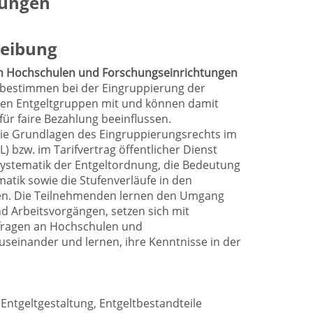
tungen
eibung
 an Hochschulen und Forschungseinrichtungen
 bestimmen bei der Eingruppierung der
ichen Entgeltgruppen mit und können damit
für faire Bezahlung beeinflussen.
die Grundlagen des Eingruppierungsrechts im
L) bzw. im Tarifvertrag öffentlicher Dienst
ystematik der Entgeltordnung, die Bedeutung
atik sowie die Stufenverläufe in den
len. Die Teilnehmenden lernen den Umgang
d Arbeitsvorgängen, setzen sich mit
sfragen an Hochschulen und
seinander und lernen, ihre Kenntnisse in der
Entgeltgestaltung, Entgeltbestandteile