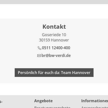
Kontakt
Goseriede 10
30159 Hannover
0511 12400-400
br@bw-verdi.de
Persönlich für euch da: Team Hannover
Angebote
Informatione
s­