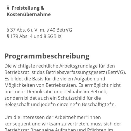
Freistellung &
Kostenübernahme
§ 37 Abs. 6 i. V. m. § 40 BetrVG
§ 179 Abs. 4 und 8 SGB IX
Programmbeschreibung
Die wichtigste rechtliche Arbeitsgrundlage für den
Betriebsrat ist das Betriebsverfassungsgesetz (BetrVG).
Es bildet die Basis für die vielen Aufgaben und
Möglichkeiten von Betriebsräten. Es ermöglicht nicht
nur mehr Demokratie und Teilhabe im Betrieb,
sondern bildet auch ein Schutzschild für die
Belegschaft und jede*n einzelne*n Beschäftigte*n.
Um die Interessen der Arbeitnehmer*innen
konsequent und wirksam zu vertreten, muss sich der
Betriebsrat über seine Aufgaben und Pflichten im