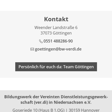
Kontakt
Weender Landstraße 6
37073 Göttingen
0551 488286-90
goettingen@bw-verdi.de
Persönlich für euch da: Team Göttingen
Bildungswerk der Vereinten Dienst­leis­tungs­ge­werk­
schaft (ver.di) in Niedersachsen e.V.
Goseriede 10 (Haus B 1.OG) | 30159 Hannover