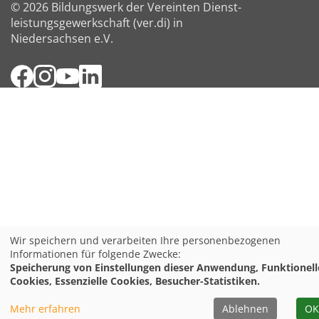
© 2026 Bildungswerk der Vereinten Dienst­
leis­tungs­ge­werk­schaft (ver.di) in
Niedersachsen e.V.
Facebook
Instagram
YouTube
LinkedIn
Wir speichern und verarbeiten Ihre personenbezogenen
Informationen für folgende Zwecke:
Speicherung von Einstellungen dieser Anwendung, Funktionell
Cookies, Essenzielle Cookies, Besucher-Statistiken.
Mehr erfahren
Ablehnen
OK