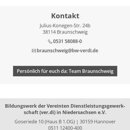
Kontakt
Julius-Konegen-Str. 24b
38114 Braunschweig
0531 58088-0
braunschweig@bw-verdi.de
Persönlich für euch da: Team Braunschweig
Bildungswerk der Vereinten Dienst­leis­tungs­ge­werk­
schaft (ver.di) in Niedersachsen e.V.
Goseriede 10 (Haus B 1.OG) | 30159 Hannover
0511 12400-400