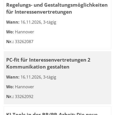
Regelungs- und Gestaltungsmöglichkeiten
für Interessenvertretungen
Wann:
16.11.2026, 3-tägig
Wo:
Hannover
Nr.:
33262087
PC-fit für Interessenvertretungen 2
Kommunikation gestalten
Wann:
16.11.2026, 3-tägig
Wo:
Hannover
Nr.:
33262092
KI-Tools in der BR/PR-Arbeit: Die neue