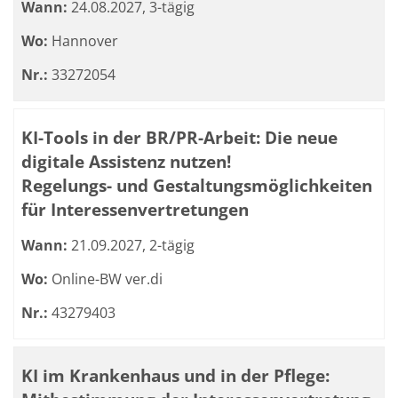
Wann:
24.08.2027, 3-tägig
Wo:
Hannover
Nr.:
33272054
KI-Tools in der BR/PR-Arbeit: Die neue
digitale Assistenz nutzen!
Regelungs- und Gestaltungsmöglichkeiten
für Interessenvertretungen
Wann:
21.09.2027, 2-tägig
Wo:
Online-BW ver.di
Nr.:
43279403
KI im Krankenhaus und in der Pflege: