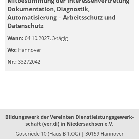
Mitbestimmung der Interessenvertretung
Dokumentation, Diagnostik,
Automatisierung – Arbeitsschutz und
Datenschutz
Wann:
04.10.2027, 3-tägig
Wo:
Hannover
Nr.:
33272042
Bildungswerk der Vereinten Dienst­leis­tungs­ge­werk­
schaft (ver.di) in Niedersachsen e.V.
Goseriede 10 (Haus B 1.OG) | 30159 Hannover