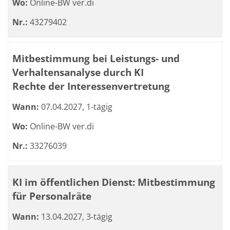
Wo:
Online-BW ver.di
Nr.:
43279402
Mitbestimmung bei Leistungs- und
Verhaltensanalyse durch KI
Rechte der Interessenvertretung
Wann:
07.04.2027, 1-tägig
Wo:
Online-BW ver.di
Nr.:
33276039
KI im öffentlichen Dienst: Mitbestimmung
für Personalräte
Wann:
13.04.2027, 3-tägig