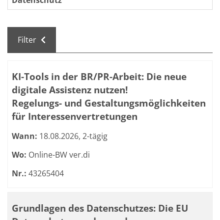
Datenschutz
Filter
Kursübersicht. Tabellenüberschriften können sortiert we
KI-Tools in der BR/PR-Arbeit: Die neue
digitale Assistenz nutzen!
Regelungs- und Gestaltungsmöglichkeiten
für Interessenvertretungen
Wann:
18.08.2026, 2-tägig
Wo:
Online-BW ver.di
Nr.:
43265404
Grundlagen des Datenschutzes: Die EU