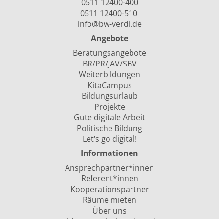
0511 12400-400
0511 12400-510
info@bw-verdi.de
Angebote
Beratungsangebote
BR/PR/JAV/SBV
Weiterbildungen
KitaCampus
Bildungsurlaub
Projekte
Gute digitale Arbeit
Politische Bildung
Let‘s go digital!
Informationen
Ansprechpartner*innen
Referent*innen
Kooperationspartner
Räume mieten
Über uns