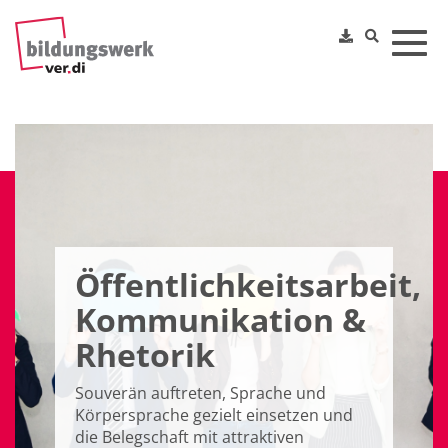
Toggl
Öffentlichkeitsarbeit,
Kommunikation &
Rhetorik
Souverän auftreten, Sprache und
Körpersprache gezielt einsetzen und
die Belegschaft mit attraktiven