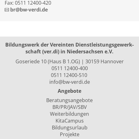
Fax: 0511 12400-420
br@bw-verdi.de
Bildungswerk der Vereinten Dienst­leis­tungs­ge­werk­
schaft (ver.di) in Niedersachsen e.V.
Goseriede 10 (Haus B 1.OG) | 30159 Hannover
0511 12400-400
0511 12400-510
info@bw-verdi.de
Angebote
Beratungsangebote
BR/PR/JAV/SBV
Weiterbildungen
KitaCampus
Bildungsurlaub
Projekte