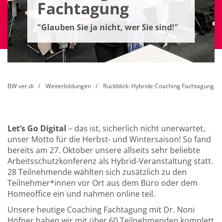
Fachtagung
"Glauben Sie ja nicht, wer Sie sind!"
BW ver.di
Weiterbildungen
Rückblick: Hybride Coaching Fachtagung
Let’s Go Digital
– das ist, sicherlich nicht unerwartet,
unser Motto für die Herbst- und Wintersaison! So fand
bereits am 27. Oktober unsere allseits sehr beliebte
Arbeitsschutzkonferenz als Hybrid-Veranstaltung statt.
28 Teilnehmende wählten sich zusätzlich zu den
Teilnehmer*innen vor Ort aus dem Büro oder dem
Homeoffice ein und nahmen online teil.
Unsere heutige Coaching Fachtagung mit Dr. Noni
Höfner haben wir mit über 60 Teilnehmenden komplett