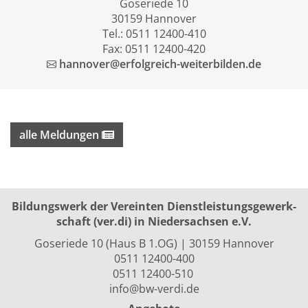
Goseriede 10
30159 Hannover
Tel.: 0511 12400-410
Fax: 0511 12400-420
hannover@erfolgreich-weiterbilden.de
alle Meldungen
Bildungswerk der Vereinten Dienst­leis­tungs­ge­werk­
schaft (ver.di) in Niedersachsen e.V.
Goseriede 10 (Haus B 1.OG) | 30159 Hannover
0511 12400-400
0511 12400-510
info@bw-verdi.de