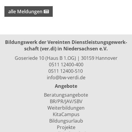
alle Meldungen
Bildungswerk der Vereinten Dienst­leis­tungs­ge­werk­
schaft (ver.di) in Niedersachsen e.V.
Goseriede 10 (Haus B 1.OG) | 30159 Hannover
0511 12400-400
0511 12400-510
info@bw-verdi.de
Angebote
Beratungsangebote
BR/PR/JAV/SBV
Weiterbildungen
KitaCampus
Bildungsurlaub
Projekte