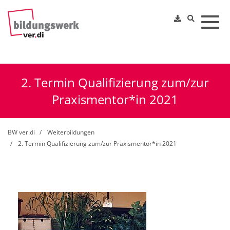
Toggl
2. Termin Qualifizierung zum/zur
Praxismentor*in 2021
BW ver.di
Weiterbildungen
2. Termin Qualifizierung zum/zur Praxismentor*in 2021