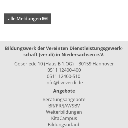
alle Meldungen
Bildungswerk der Vereinten Dienst­leis­tungs­ge­werk­
schaft (ver.di) in Niedersachsen e.V.
Goseriede 10 (Haus B 1.OG) | 30159 Hannover
0511 12400-400
0511 12400-510
info@bw-verdi.de
Angebote
Beratungsangebote
BR/PR/JAV/SBV
Weiterbildungen
KitaCampus
Bildungsurlaub