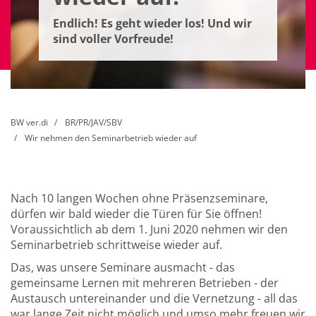
Endlich! Es geht wieder los! Und wir
sind voller Vorfreude!
BW ver.di
BR/PR/JAV/SBV
Wir nehmen den Seminarbetrieb wieder auf
Nach 10 langen Wochen ohne Präsenzseminare,
dürfen wir bald wieder die Türen für Sie öffnen!
Voraussichtlich ab dem 1. Juni 2020 nehmen wir den
Seminarbetrieb schrittweise wieder auf.
Das, was unsere Seminare ausmacht - das
gemeinsame Lernen mit mehreren Betrieben - der
Austausch untereinander und die Vernetzung - all das
war lange Zeit nicht möglich und umso mehr freuen wir