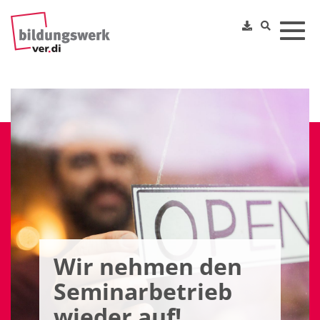
Toggl
Wir nehmen den
Seminarbetrieb
wieder auf!