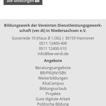
alle Meldungen
Bildungswerk der Vereinten Dienst­leis­tungs­ge­werk­
schaft (ver.di) in Niedersachsen e.V.
Goseriede 10 (Haus B 1.OG) | 30159 Hannover
0511 12400-400
0511 12400-510
info@bw-verdi.de
Angebote
Beratungsangebote
BR/PR/JAV/SBV
Weiterbildungen
KitaCampus
Bildungsurlaub
Projekte
Gute digitale Arbeit
Politische Bildung