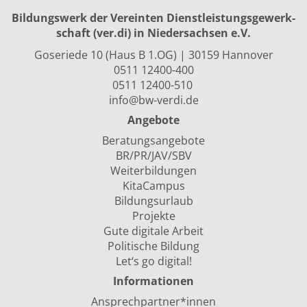
Bildungswerk der Vereinten Dienst­leis­tungs­ge­werk­
schaft (ver.di) in Niedersachsen e.V.
Goseriede 10 (Haus B 1.OG) | 30159 Hannover
0511 12400-400
0511 12400-510
info@bw-verdi.de
Angebote
Beratungsangebote
BR/PR/JAV/SBV
Weiterbildungen
KitaCampus
Bildungsurlaub
Projekte
Gute digitale Arbeit
Politische Bildung
Let‘s go digital!
Informationen
Ansprechpartner*innen