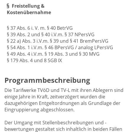
Freistellung &
Kostenübernahme
§ 37 Abs. 6 i. V. m. § 40 BetrVG
§ 39 Abs. 2 und § 40 i.V.m. § 37 NPersVG
§ 22 a) Abs. 3 i.V.m. § 39 und § 41 BremPersVG
§ 54 Abs. 1 i.V.m. § 46 BPersVG / analog LPersVG
§ 49 Abs. 4 i.V.m. § 19 Abs. 3 und § 30 MVG
§ 179 Abs. 4 und 8 SGB IX
Programmbeschreibung
Die Tarifwerke TVöD und TV-L mit ihren Ablegern sind
einige Jahre in Kraft, zeitverzögert wurden die
dazugehörigen Entgeltordnungen als Grundlage der
Eingruppierung abgeschlossen.
Der Umgang mit Stellenbeschreibungen und -
bewertungen gestaltet sich inhaltlich in beiden Fällen