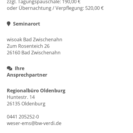
zzgl. Tagungspauschale: 190,00 €
oder Übernachtung / Verpflegung: 520,00 €
Seminarort
wisoak Bad Zwischenahn
Zum Rosenteich 26
26160 Bad Zwischenahn
Ihre
Ansprechpartner
Regionalbüro Oldenburg
Huntestr. 14
26135 Oldenburg
0441 205252-0
weser-ems@bw-verdi.de