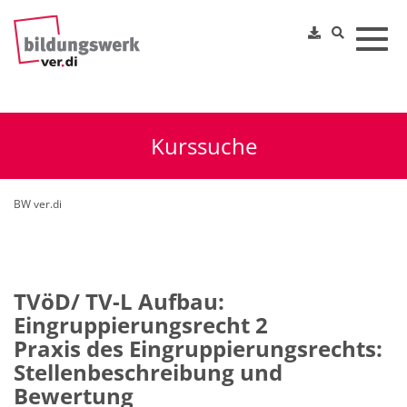
Toggl
Kurssuche
BW ver.di
TVöD/ TV-L Aufbau:
Eingruppierungsrecht 2
Praxis des Eingruppierungsrechts:
Stellenbeschreibung und
Bewertung