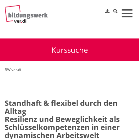
Toggl
Kurssuche
BW ver.di
Standhaft & flexibel durch den
Alltag
Resilienz und Beweglichkeit als
Schlüsselkompetenzen in einer
dynamischen Arbeitswelt