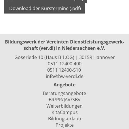
Download der Kurstermine (.pdf)
Bildungswerk der Vereinten Dienst­leis­tungs­ge­werk­
schaft (ver.di) in Niedersachsen e.V.
Goseriede 10 (Haus B 1.OG) | 30159 Hannover
0511 12400-400
0511 12400-510
info@bw-verdi.de
Angebote
Beratungsangebote
BR/PR/JAV/SBV
Weiterbildungen
KitaCampus
Bildungsurlaub
Projekte