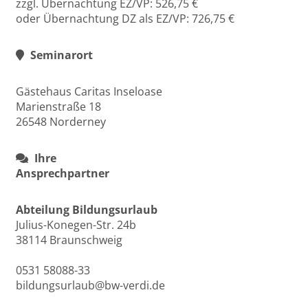
zzgl. Übernachtung EZ/VP: 526,75 €
oder Übernachtung DZ als EZ/VP: 726,75 €
Seminarort
Gästehaus Caritas Inseloase
Marienstraße 18
26548 Norderney
Ihre
Ansprechpartner
Abteilung Bildungsurlaub
Julius-Konegen-Str. 24b
38114 Braunschweig
0531 58088-33
bildungsurlaub@bw-verdi.de