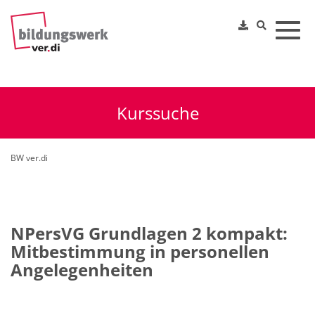
Toggl
Kurssuche
BW ver.di
NPersVG Grundlagen 2 kompakt:
Mitbestimmung in personellen
Angelegenheiten