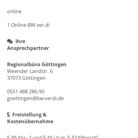
online
1 Online-BW ver.di
Ihre
Ansprechpartner
Regionalbüro Göttingen
Weender Landstr. 6
37073 Göttingen
0551 488 286-90
goettingen@bw-verdi.de
Freistellung &
Kostenübernahme
§ 39 Abs. 2 und § 40 i.V.m. § 37 NPersVG