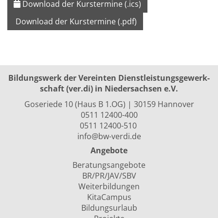
Download der Kurstermine (.ics)
Download der Kurstermine (.pdf)
Bildungswerk der Vereinten Dienst­leis­tungs­ge­werk­
schaft (ver.di) in Niedersachsen e.V.
Goseriede 10 (Haus B 1.OG) | 30159 Hannover
0511 12400-400
0511 12400-510
info@bw-verdi.de
Angebote
Beratungsangebote
BR/PR/JAV/SBV
Weiterbildungen
KitaCampus
Bildungsurlaub