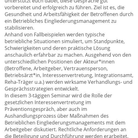
unterstützt euch dabei, diese Gespräche gut
vorbereitet und erfolgreich zu führen. Ziel ist es, die
Gesundheit und Arbeitsfähigkeit der Betroffenen durch
ein Betriebliches Eingliederungsmanagement zu
stabilisieren.
Anhand von Fallbeispielen werden typische
betriebliche Situationen simuliert, um Standpunkte,
Schwierigkeiten und deren praktische Lösung
anschaulich erfahrbar zu machen. Ausgehend von den
unterschiedlichen Positionen der Akteur*innen
(Betroffene, Arbeitgeber, Vertrauensperson,
Betriebsärzt*in, Interessenvertretung, Integrationsamt,
Reha-Träger u.a.) werden wirksame Verhandlungs- und
Gesprächsstrategien entwickelt.
In diesem 3-tägigen Seminar wird die Rolle der
gesetzlichen Interessenvertretung im
Präventionsgespräch, aber auch im
Aushandlungsprozess über Maßnahmen des
Betrieblichen Eingliederungsmanagements mit dem
Arbeitgeber diskutiert. Rechtliche Anforderungen an
die Beteiligung und Durchführung werden erarbeitet.