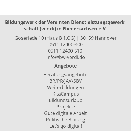
Bildungswerk der Vereinten Dienst­leis­tungs­ge­werk­
schaft (ver.di) in Niedersachsen e.V.
Goseriede 10 (Haus B 1.OG) | 30159 Hannover
0511 12400-400
0511 12400-510
info@bw-verdi.de
Angebote
Beratungsangebote
BR/PR/JAV/SBV
Weiterbildungen
KitaCampus
Bildungsurlaub
Projekte
Gute digitale Arbeit
Politische Bildung
Let‘s go digital!