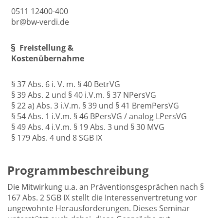
0511 12400-400
br@bw-verdi.de
Freistellung &
Kostenübernahme
§ 37 Abs. 6 i. V. m. § 40 BetrVG
§ 39 Abs. 2 und § 40 i.V.m. § 37 NPersVG
§ 22 a) Abs. 3 i.V.m. § 39 und § 41 BremPersVG
§ 54 Abs. 1 i.V.m. § 46 BPersVG / analog LPersVG
§ 49 Abs. 4 i.V.m. § 19 Abs. 3 und § 30 MVG
§ 179 Abs. 4 und 8 SGB IX
Programmbeschreibung
Die Mitwirkung u.a. an Präventionsgesprächen nach §
167 Abs. 2 SGB IX stellt die Interessenvertretung vor
ungewohnte Herausforderungen. Dieses Seminar