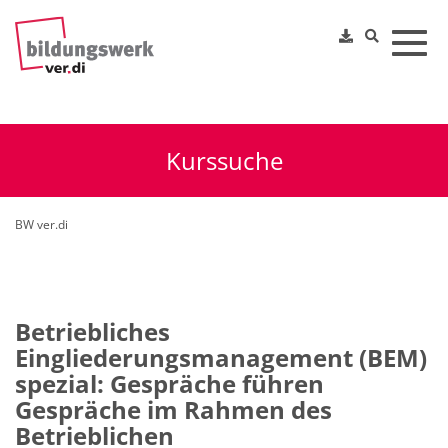
Toggl
Kurssuche
BW ver.di
Betriebliches
Eingliederungsmanagement (BEM)
spezial: Gespräche führen
Gespräche im Rahmen des
Betrieblichen