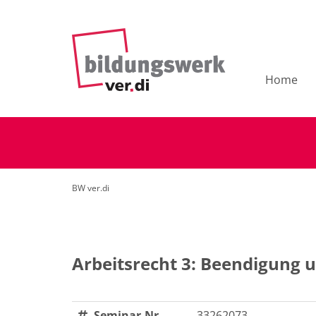
Home
BW ver.di
Arbeitsrecht 3: Beendigung 
Seminar-Nr.
33262073