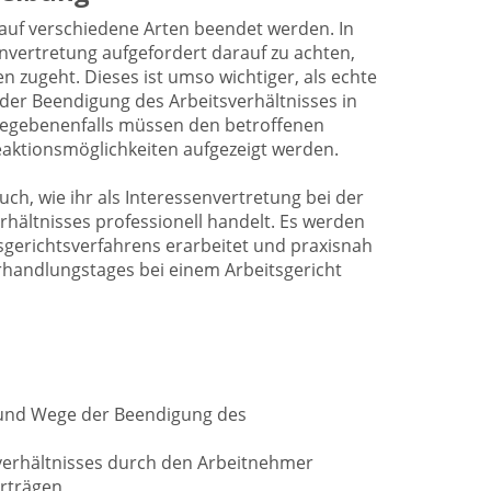
 auf verschiedene Arten beendet werden. In
senvertretung aufgefordert darauf zu achten,
en zugeht. Dieses ist umso wichtiger, als echte
er Beendigung des Arbeitsverhältnisses in
Gegebenenfalls müssen den betroffenen
eaktionsmöglichkeiten aufgezeigt werden.
uch, wie ihr als Interessenvertretung bei der
rhältnisses professionell handelt. Es werden
sgerichtsverfahrens erarbeitet und praxisnah
handlungstages bei einem Arbeitsgericht
und Wege der Beendigung des
verhältnisses durch den Arbeitnehmer
erträgen