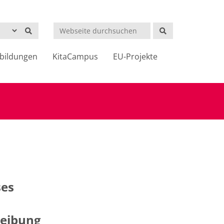
Suchen
bildungen
KitaCampus
EU-Projekte
ses
eibung