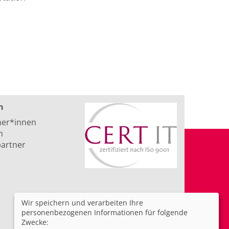
n
ner*innen
n
artner
Wir speichern und verarbeiten Ihre
personenbezogenen Informationen für folgende
Zwecke: