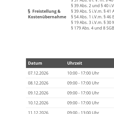
§ 37 Abs. 6 i. V. m. § 4
§ 39 Abs. 2 und § 40 i
Freistellung &
§ 39 Abs. 5 i.V.m. § 4
Kostenübernahme
§ 54 Abs. 1 i.V.m. § 4
§ 19 Abs. 3 i.V.m. § 30
§ 179 Abs. 4 und 8 SGB
Datum
Uhrzeit
Termine zum dieser Kurs
07.12.2026
10:00 - 17:00 Uhr
08.12.2026
09:00 - 17:00 Uhr
09.12.2026
09:00 - 17:00 Uhr
10.12.2026
09:00 - 17:00 Uhr
11.12.2026
09:00 - 13:00 Uhr