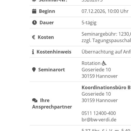
Beginn
07.12.2026, 10:00 Uhr
Dauer
5-tägig
Seminargebühr: 1230,
Kosten
zzgl. Tagungspauschal
Kostenhinweis
Übernachtung auf Anf
Rotation
Seminarort
Goseriede 10
30159 Hannover
Koordinationsbüro 
Goseriede 10
Ihre
30159 Hannover
Ansprechpartner
0511 12400-400
br@bw-verdi.de