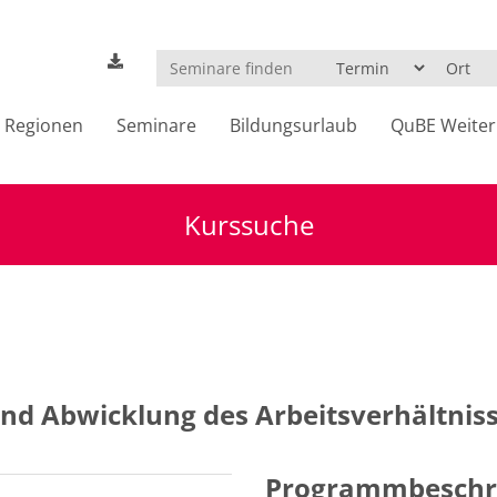
Regionen
Seminare
Bildungsurlaub
QuBE Weiter
Kurssuche
und Abwicklung des Arbeitsverhältnis
Programmbeschr