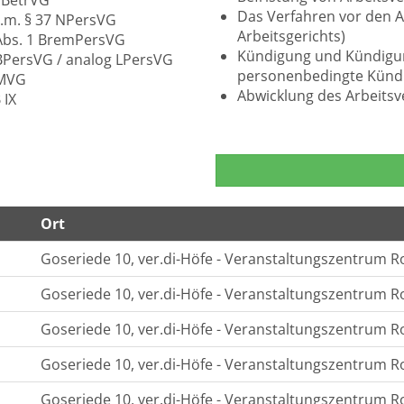
0 BetrVG
Das Verfahren vor den A
.V.m. § 37 NPersVG
Arbeitsgerichts)
1 Abs. 1 BremPersVG
Kündigung und Kündigun
6 BPersVG / analog LPersVG
personenbedingte Kündi
 MVG
Abwicklung des Arbeitsv
 IX
Ort
Goseriede 10, ver.di-Höfe - Veranstaltungszentrum R
Goseriede 10, ver.di-Höfe - Veranstaltungszentrum R
Goseriede 10, ver.di-Höfe - Veranstaltungszentrum R
Goseriede 10, ver.di-Höfe - Veranstaltungszentrum R
Goseriede 10, ver.di-Höfe - Veranstaltungszentrum R