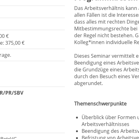
Das Arbeitsverhältnis kann
allen Fällen ist die Interes
dass alles mit rechten Ding
Mitbestimmungsrechte bei d
der Regel nicht bestehen. 
00 €
Kolleg*innen individuelle R
e: 375,00 €
rage.
Dieses Seminar vermittelt e
Beendigung eines Arbeitsve
die Grundzüge eines Arbeit
durch den Besuch eines Ver
abgerundet.
BR/PR/SBV
Themenschwerpunkte
Überblick über Formen 
Arbeitsverhältnisses
Beendigung des Arbeits
Befristung von Arbeitsv