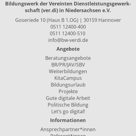
Bildungswerk der Vereinten Dienst­leis­tungs­ge­werk­
schaft (ver.di) in Niedersachsen e.V.
Goseriede 10 (Haus B 1.OG) | 30159 Hannover
0511 12400-400
0511 12400-510
info@bw-verdi.de
Angebote
Beratungsangebote
BR/PR/JAV/SBV
Weiterbildungen
KitaCampus
Bildungsurlaub
Projekte
Gute digitale Arbeit
Politische Bildung
Let‘s go digital!
Informationen
Ansprechpartner*innen