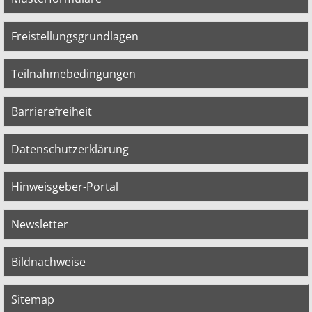
Freistellungsgrundlagen
Teilnahmebedingungen
Barrierefreiheit
Datenschutzerklärung
Hinweisgeber-Portal
Newsletter
Bildnachweise
Sitemap