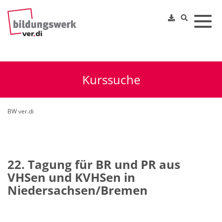
Toggl
Kurssuche
BW ver.di
22. Tagung für BR und PR aus
VHSen und KVHSen in
Niedersachsen/Bremen