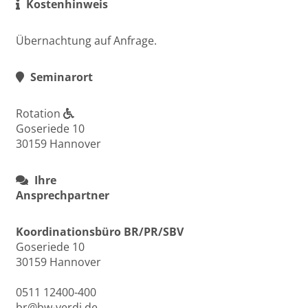
Kostenhinweis
Übernachtung auf Anfrage.
Seminarort
Rotation
Goseriede 10
30159 Hannover
Ihre
Ansprechpartner
Koordinationsbüro BR/PR/SBV
Goseriede 10
30159 Hannover
0511 12400-400
br@bw-verdi.de