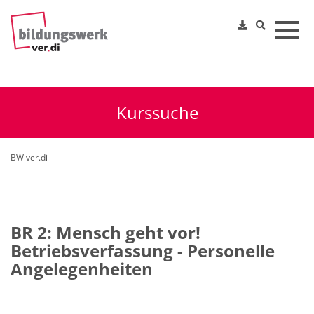
Toggl
Kurssuche
BW ver.di
BR 2: Mensch geht vor!
Betriebsverfassung - Personelle
Angelegenheiten