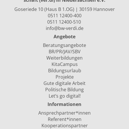
schaft (ver.di) in Niedersachsen e.V.
Goseriede 10 (Haus B 1.OG) | 30159 Hannover
0511 12400-400
0511 12400-510
info@bw-verdi.de
Angebote
Beratungsangebote
BR/PR/JAV/SBV
Weiterbildungen
KitaCampus
Bildungsurlaub
Projekte
Gute digitale Arbeit
Politische Bildung
Let‘s go digital!
Informationen
Ansprechpartner*innen
Referent*innen
Kooperationspartner