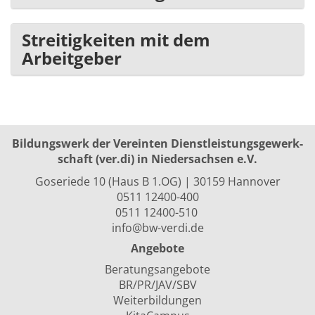
Streitigkeiten mit dem
Arbeitgeber
Bildungswerk der Vereinten Dienst­leis­tungs­ge­werk­
schaft (ver.di) in Niedersachsen e.V.
Goseriede 10 (Haus B 1.OG) | 30159 Hannover
0511 12400-400
0511 12400-510
info@bw-verdi.de
Angebote
Beratungsangebote
BR/PR/JAV/SBV
Weiterbildungen