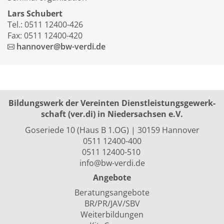
Lars Schubert
Tel.: 0511 12400-426
Fax: 0511 12400-420
hannover@bw-verdi.de
Bildungswerk der Vereinten Dienst­leis­tungs­ge­werk­
schaft (ver.di) in Niedersachsen e.V.
Goseriede 10 (Haus B 1.OG) | 30159 Hannover
0511 12400-400
0511 12400-510
info@bw-verdi.de
Angebote
Beratungsangebote
BR/PR/JAV/SBV
Weiterbildungen