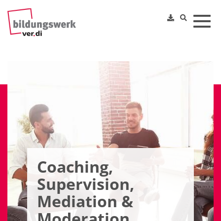
Toggl
Coaching,
Supervision,
Mediation &
Moderation