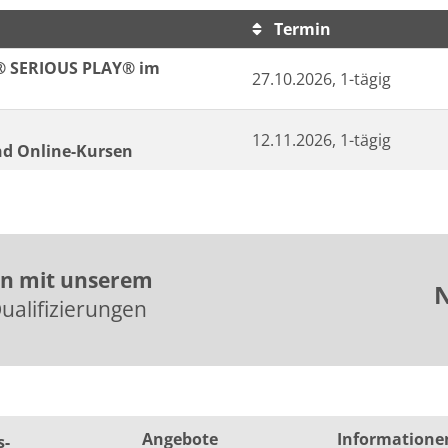
Termin
sortiert werden.
® SERIOUS PLAY® im
27.10.2026, 1-tägig
12.11.2026, 1-tägig
nd Online-Kursen
en mit unserem
N
ualifizierungen
Angebote
Informatione
s­