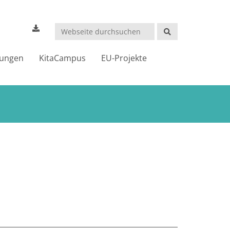
Suchen
dungen
KitaCampus
EU-Projekte