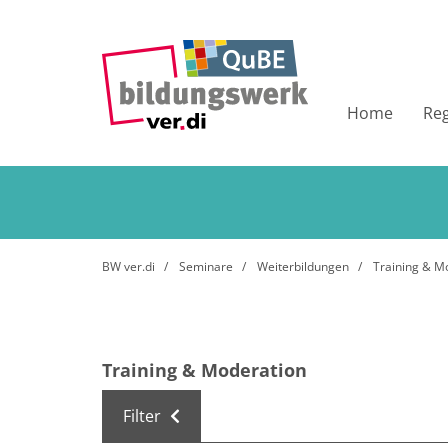
Home
Re
BW ver.di
Seminare
Weiterbildungen
Training & M
Training & Moderation
Filter