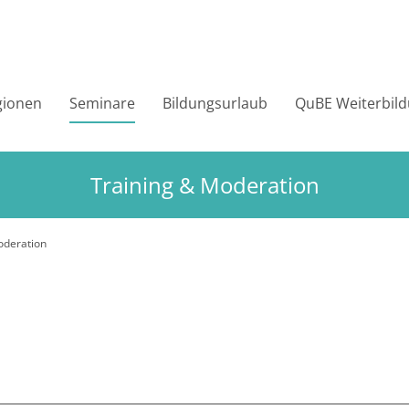
gionen
Seminare
Bildungsurlaub
QuBE Weiterbil
Training & Moderation
oderation