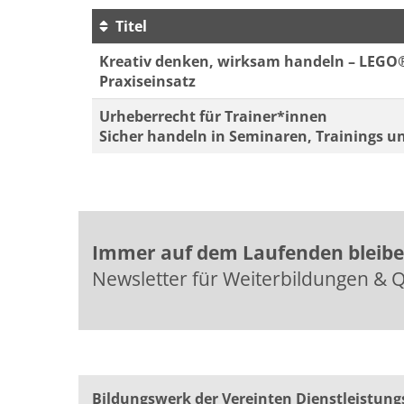
Titel
Kursübersicht. Tabellenüberschriften können 
Kreativ denken, wirksam handeln – LEGO
Praxiseinsatz
Urheberrecht für Trainer*innen
Sicher handeln in Seminaren, Trainings u
Immer auf dem Laufenden bleib
Newsletter für Weiterbildungen & Q
Bildungswerk der Vereinten Dienst­leis­tung