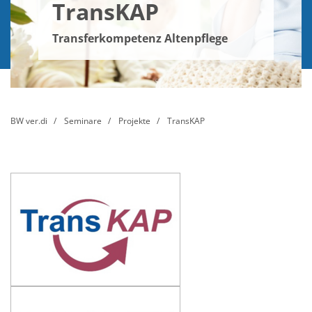
TransKAP
Transferkompetenz Altenpflege
BW ver.di
Seminare
Projekte
TransKAP