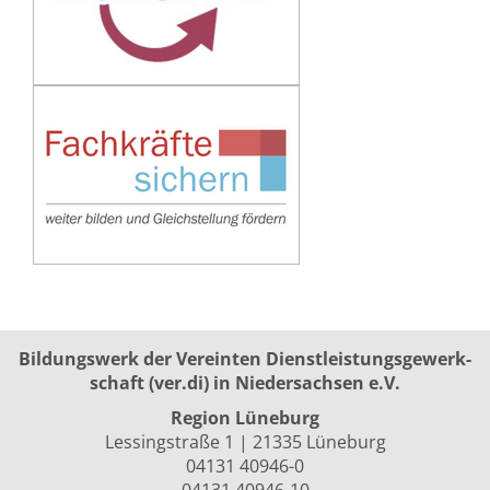
Bildungswerk der Vereinten Dienst­leis­tungs­ge­werk­
schaft (ver.di) in Niedersachsen e.V.
Region Lüneburg
Lessingstraße 1 | 21335 Lüneburg
04131 40946-0