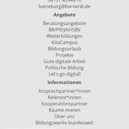
04131 40946-10
lueneburg@bw-verdi.de
Angebote
Beratungsangebote
BR/PR/JAV/SBV
Weiterbildungen
KitaCampus
Bildungsurlaub
Projekte
Gute digitale Arbeit
Politische Bildung
Let‘s go digital!
Informationen
Ansprechpartner*innen
Referent*innen
Kooperationspartner
Räume mieten
Über uns
Bildungswerke bundesweit