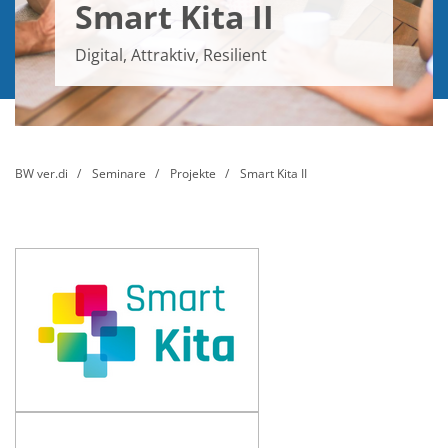
Smart Kita II
Digital, Attraktiv, Resilient
BW ver.di
Seminare
Projekte
Smart Kita II