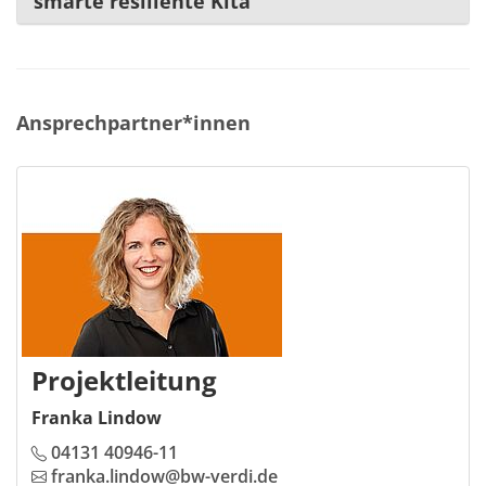
smarte resiliente Kita
Ansprechpartner*innen
Projektleitung
Franka Lindow
04131 40946-11
franka.lindow@bw-verdi.de