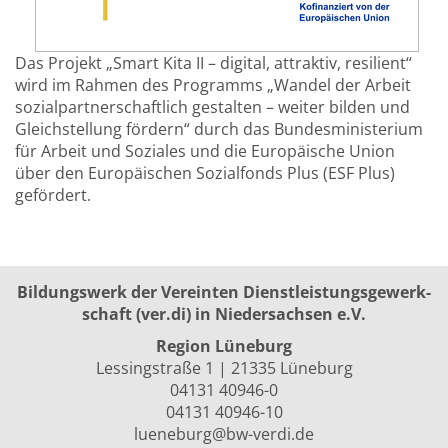
Das Projekt „Smart Kita II – digital, attraktiv, resilient“
wird im Rahmen des Programms „Wandel der Arbeit
sozialpartnerschaftlich gestalten – weiter bilden und
Gleichstellung fördern“ durch das Bundesministerium
für Arbeit und Soziales und die Europäische Union
über den Europäischen Sozialfonds Plus (ESF Plus)
gefördert.
Bildungswerk der Vereinten Dienst­leis­tungs­ge­werk­
schaft (ver.di) in Niedersachsen e.V.
Region Lüneburg
Lessingstraße 1 | 21335 Lüneburg
04131 40946-0
04131 40946-10
lueneburg@bw-verdi.de