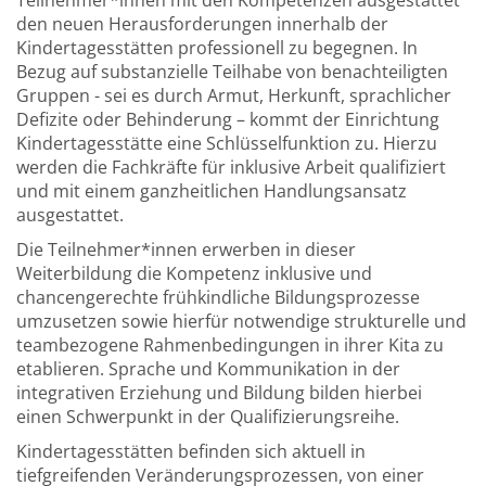
Teilnehmer*innen mit den Kompetenzen ausgestattet
den neuen Herausforderungen innerhalb der
Kindertagesstätten professionell zu begegnen. In
Bezug auf substanzielle Teilhabe von benachteiligten
Gruppen - sei es durch Armut, Herkunft, sprachlicher
Defizite oder Behinderung – kommt der Einrichtung
Kindertagesstätte eine Schlüsselfunktion zu. Hierzu
werden die Fachkräfte für inklusive Arbeit qualifiziert
und mit einem ganzheitlichen Handlungsansatz
ausgestattet.
Die Teilnehmer*innen erwerben in dieser
Weiterbildung die Kompetenz inklusive und
chancengerechte frühkindliche Bildungsprozesse
umzusetzen sowie hierfür notwendige strukturelle und
teambezogene Rahmenbedingungen in ihrer Kita zu
etablieren. Sprache und Kommunikation in der
integrativen Erziehung und Bildung bilden hierbei
einen Schwerpunkt in der Qualifizierungsreihe.
Kindertagesstätten befinden sich aktuell in
tiefgreifenden Veränderungsprozessen, von einer