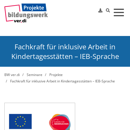
Toggl
Fachkraft für inklusive Arbeit in
Kindertagesstätten – IEB-Sprache
BW ver.di
Seminare
Projekte
Fachkraft für inklusive Arbeit in Kindertagesstätten – IEB-Sprache