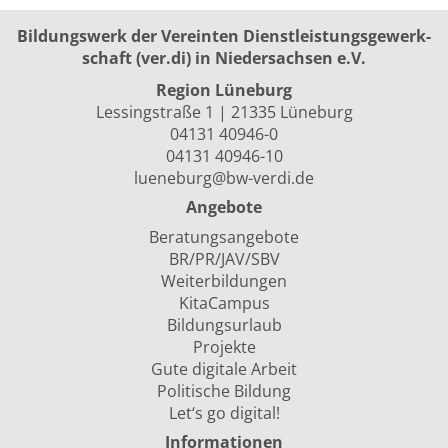
Bildungswerk der Vereinten Dienst­leis­tungs­ge­werk­
schaft (ver.di) in Niedersachsen e.V.
Region Lüneburg
Lessingstraße 1 | 21335 Lüneburg
04131 40946-0
04131 40946-10
lueneburg@bw-verdi.de
Angebote
Beratungsangebote
BR/PR/JAV/SBV
Weiterbildungen
KitaCampus
Bildungsurlaub
Projekte
Gute digitale Arbeit
Politische Bildung
Let‘s go digital!
Informationen