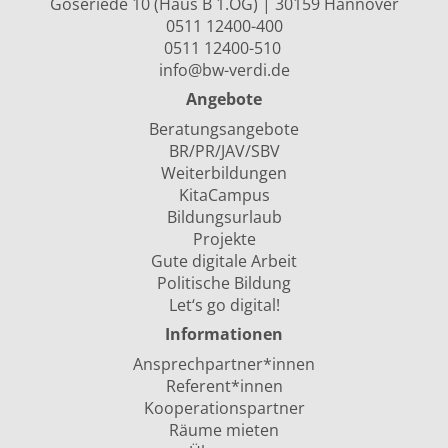
Goseriede 10 (Haus B 1.OG) | 30159 Hannover
0511 12400-400
0511 12400-510
info@bw-verdi.de
Angebote
Beratungsangebote
BR/PR/JAV/SBV
Weiterbildungen
KitaCampus
Bildungsurlaub
Projekte
Gute digitale Arbeit
Politische Bildung
Let‘s go digital!
Informationen
Ansprechpartner*innen
Referent*innen
Kooperationspartner
Räume mieten