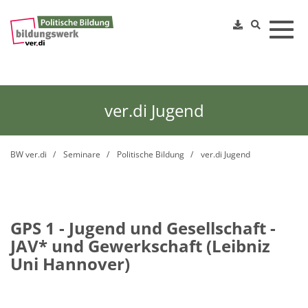
Toggl
ver.di Jugend
BW ver.di
Seminare
Politische Bildung
ver.di Jugend
GPS 1 - Jugend und Gesellschaft -
JAV* und Gewerkschaft (Leibniz
Uni Hannover)