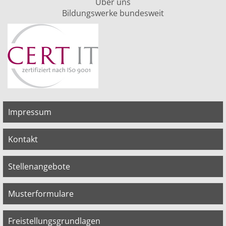
Über uns
Bildungswerke bundesweit
Impressum
Kontakt
Stellenangebote
Musterformulare
Freistellungsgrundlagen