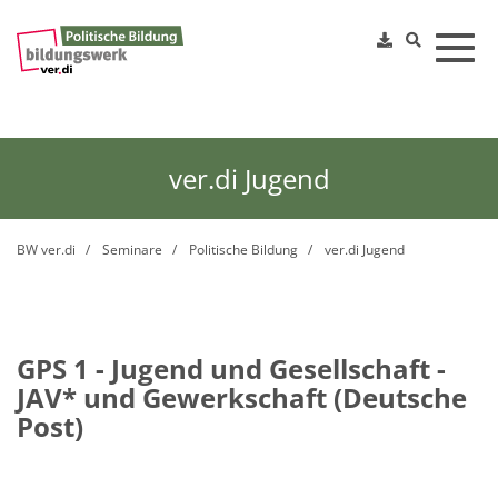
Toggl
ver.di Jugend
BW ver.di
Seminare
Politische Bildung
ver.di Jugend
GPS 1 - Jugend und Gesellschaft -
JAV* und Gewerkschaft (Deutsche
Post)