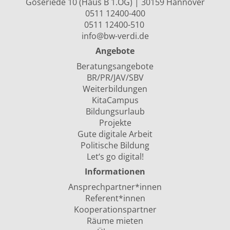
Goseriede 10 (Haus B 1.OG) | 30159 Hannover
0511 12400-400
0511 12400-510
info@bw-verdi.de
Angebote
Beratungsangebote
BR/PR/JAV/SBV
Weiterbildungen
KitaCampus
Bildungsurlaub
Projekte
Gute digitale Arbeit
Politische Bildung
Let‘s go digital!
Informationen
Ansprechpartner*innen
Referent*innen
Kooperationspartner
Räume mieten