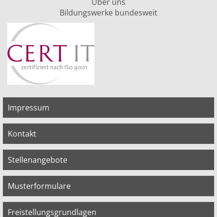
Über uns
Bildungswerke bundesweit
Impressum
Kontakt
Stellenangebote
Musterformulare
Freistellungsgrundlagen