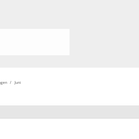
ngen
Juni