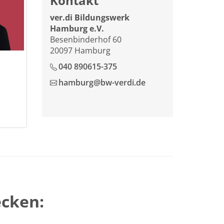
Kontakt
ver.di Bildungswerk
Hamburg e.V.
Besenbinderhof 60
20097 Hamburg
040 890615-375
hamburg@bw-verdi.de
ecken: