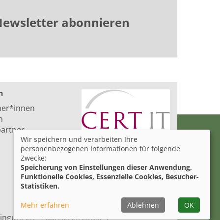
ewsletter abonnieren
n
ner*innen
n
artner
Wir speichern und verarbeiten Ihre
personenbezogenen Informationen für folgende
Zwecke:
Speicherung von Einstellungen dieser Anwendung,
Funktionelle Cookies, Essenzielle Cookies, Besucher-
Statistiken.
Mehr erfahren
Ablehnen
OK
ingungen
Barrierefreiheit