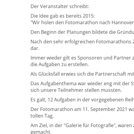
Der Veranstalter schreibt:
Die Idee gab es bereits 2015:
"Wir holen den Fotomarathon nach Hannover
Den Beginn der Planungen bildete die Gründun
Nach den sehr erfolgreichen Fotomarathons 2
dar.
Immer wieder gilt es Sponsoren und Partner z
die Aufgaben zu erstellen.
Als Glücksfall erwies sich die Partnerschaft m
Das Aufgabenthema war wieder eng mit der St
sich unsere Teilnehmer stellen mussten.
Es galt, 12 Aufgaben in der vorgegebenen Rei
Der Fotomarathon am 11. September 2021 war e
tollen Tag.
Am Ziel, in der "Galerie für Fotografie", waren
gemacht.