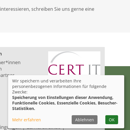
interessieren, schreiben Sie uns gerne eine
n
ner*innen
n
artner
Wir speichern und verarbeiten Ihre
personenbezogenen Informationen für folgende
Zwecke:
Speicherung von Einstellungen dieser Anwendung,
Funktionelle Cookies, Essenzielle Cookies, Besucher-
Statistiken.
Mehr erfahren
Ablehnen
OK
ingungen
Barrierefreiheit