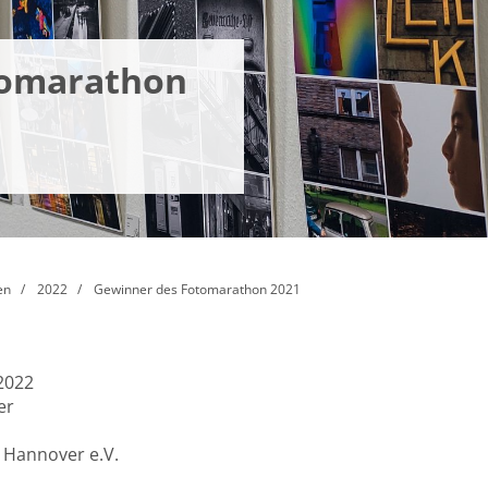
tomarathon
en
2022
Gewinner des Fotomarathon 2021
 2022
er
 Hannover e.V.