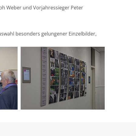
toph Weber und Vorjahressieger Peter
uswahl besonders gelungener Einzelbilder,