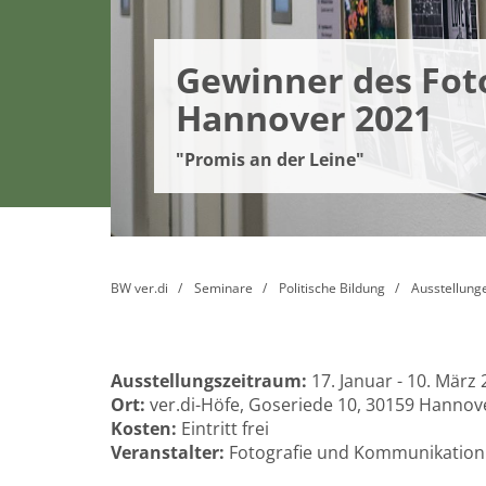
Gewinner des Fo
Hannover 2021
"Promis an der Leine"
BW ver.di
Seminare
Politische Bildung
Ausstellung
Ausstellungszeitraum:
17. Januar - 10. März
Ort:
ver.di-Höfe, Goseriede 10, 30159 Hannov
Kosten:
Eintritt frei
Veranstalter:
Fotografie und Kommunikation