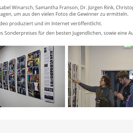
 Isabel Winarsch, Samantha Franson, Dr. Jürgen Rink, Chris
agen, um aus den vielen Fotos die Gewinner zu ermitteln.
deo produziert und im Internet veröffentlicht.
s Sonderpreises für den besten Jugendlichen, sowie eine A