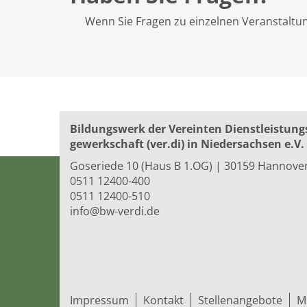
Wenn Sie Fragen zu einzelnen Veranstaltung
Bildungswerk der Vereinten Dienst­leis­tung
ge­werk­schaft (ver.di) in Niedersachsen e.V.
Goseriede 10 (Haus B 1.OG) | 30159 Hannove
0511 12400-400
0511 12400-510
info@bw-verdi.de
Impressum
Kontakt
Stellenangebote
M