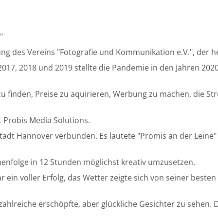
"
g des Vereins "Fotografie und Kommunikation e.V.", der he
017, 2018 und 2019 stellte die Pandemie in den Jahren 20
u finden, Preise zu aquirieren, Werbung zu machen, die Str
it Probis Media Solutions.
adt Hannover verbunden. Es lautete "Promis an der Leine"
henfolge in 12 Stunden möglichst kreativ umzusetzen.
in voller Erfolg, das Wetter zeigte sich von seiner besten
 zahlreiche erschöpfte, aber glückliche Gesichter zu sehen. D